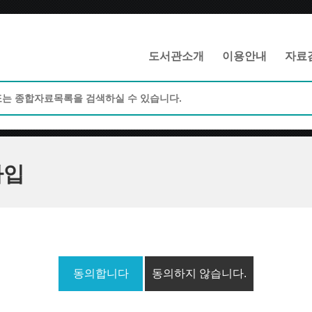
메인메뉴 바로가기
본문 바로가기
도서관소개
이용안내
자료
가입