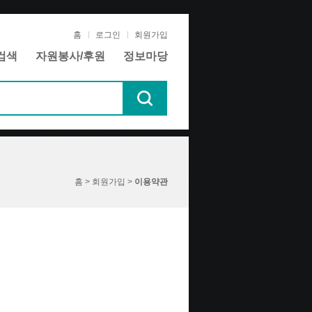
홈
로그인
회원가입
검색
자원봉사/후원
정보마당
홈 > 회원가입 >
이용약관