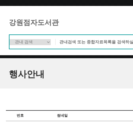
강원점자도서관
행사안내
번호
썸네일