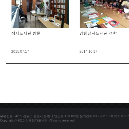
점자도서관 방문
강원점자도서관 견학
2015.07.17
2014.10.17
우편번호 24209 강원도 춘천시 동면 소양강로 110 102호 문의전화 033-262-1920 팩스 033-25
Copyright © 2015 강원점자도서관. All rights reserved.