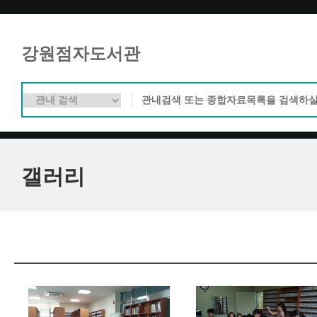
강원점자도서관
갤러리