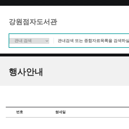
강원점자도서관
행사안내
번호
썸네일