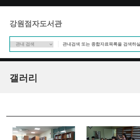
강원점자도서관
갤러리