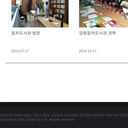
점자도서관 방문
강원점자도서관 견학
2015.07.17
2014.10.17
우편번호 24209 강원도 춘천시 동면 소양강로 110 102호 문의전화 033-262-1920 팩스 033-25
Copyright © 2015 강원점자도서관. All rights reserved.