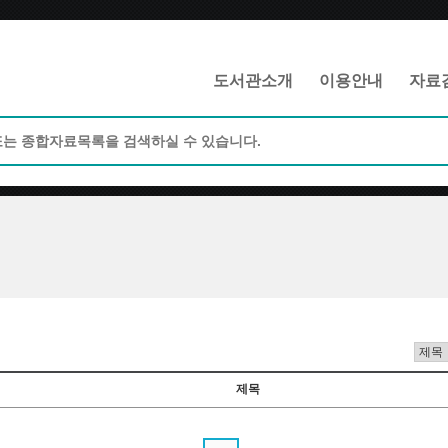
메인메뉴 바로가기
본문 바로가기
도서관소개
이용안내
자료
제목