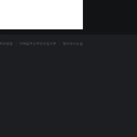
처리방침
이메일주소무단수집거부
찾아오시는길