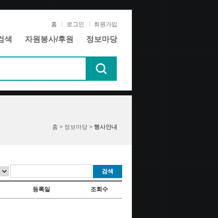
홈
로그인
회원가입
검색
자원봉사/후원
정보마당
홈 > 정보마당 >
행사안내
검색
등록일
조회수