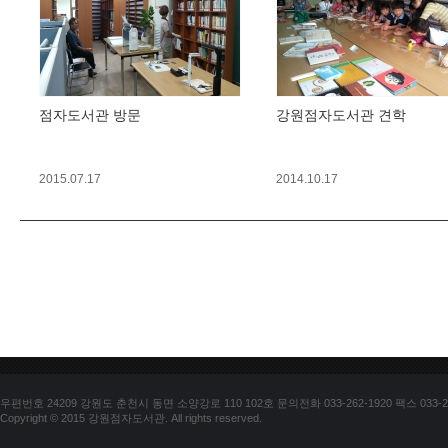
점자도서관 방문
강원점자도서관 견학
2015.07.17
2014.10.17
우편번호 24209 강원도 춘천시 동면 소양강로 110 102호 문의전화 033-262-1920 팩스 033-25
Copyright © 2015 강원점자도서관. All rights reserved.