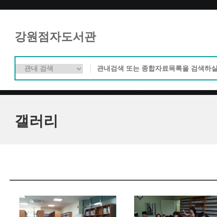
강원점자도서관
갤러리