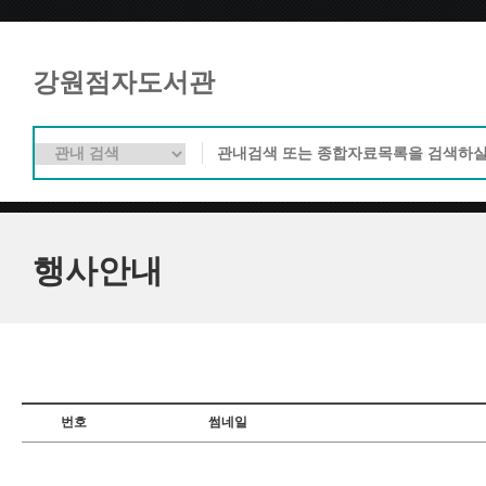
강원점자도서관
행사안내
번호
썸네일