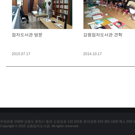
점자도서관 방문
강원점자도서관 견학
2015.07.17
2014.10.17
우편번호 24209 강원도 춘천시 동면 소양강로 110 102호 문의전화 033-262-1920 팩스 033-25
Copyright © 2015 강원점자도서관. All rights reserved.