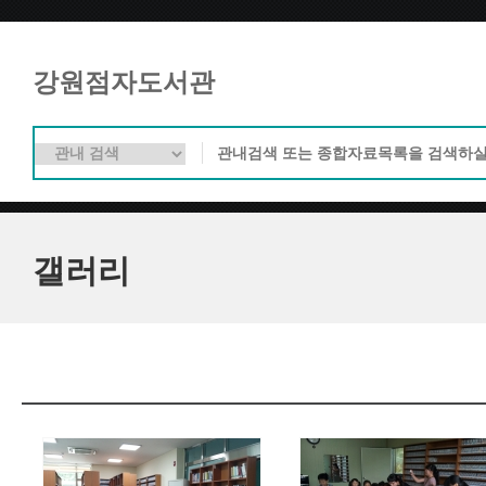
강원점자도서관
갤러리