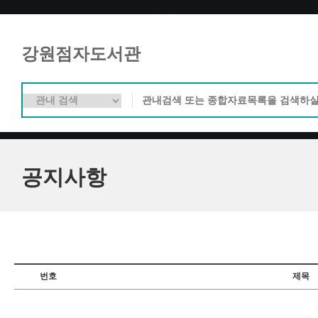
강원점자도서관
공지사항
번호
제목