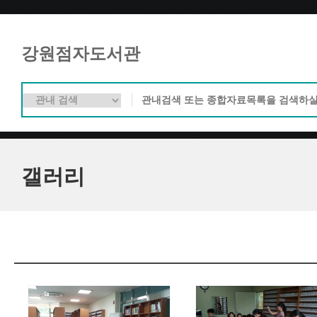
강원점자도서관
갤러리