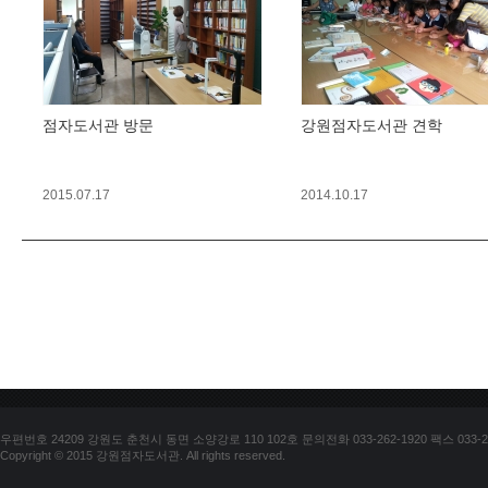
점자도서관 방문
강원점자도서관 견학
2015.07.17
2014.10.17
우편번호 24209 강원도 춘천시 동면 소양강로 110 102호 문의전화 033-262-1920 팩스 033-25
Copyright © 2015 강원점자도서관. All rights reserved.