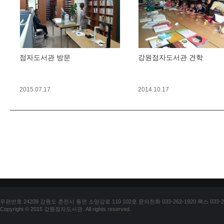
점자도서관 방문
강원점자도서관 견학
2015.07.17
2014.10.17
우편번호 24209 강원도 춘천시 동면 소양강로 110 102호 문의전화 033-262-1920 팩스 033-25
Copyright © 2015 강원점자도서관. All rights reserved.