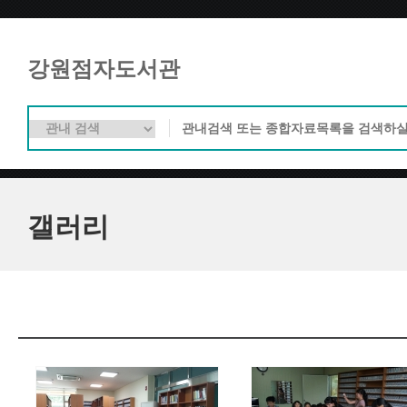
강원점자도서관
갤러리