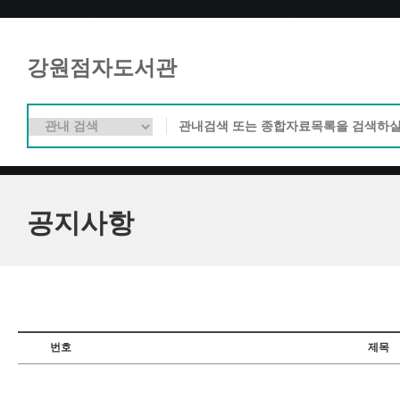
강원점자도서관
공지사항
번호
제목