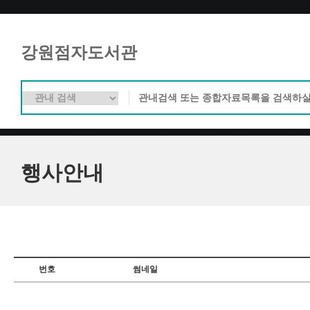
강원점자도서관
행사안내
번호
썸네일