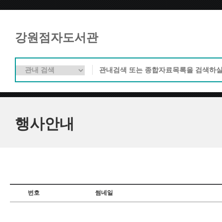
강원점자도서관
행사안내
번호
썸네일