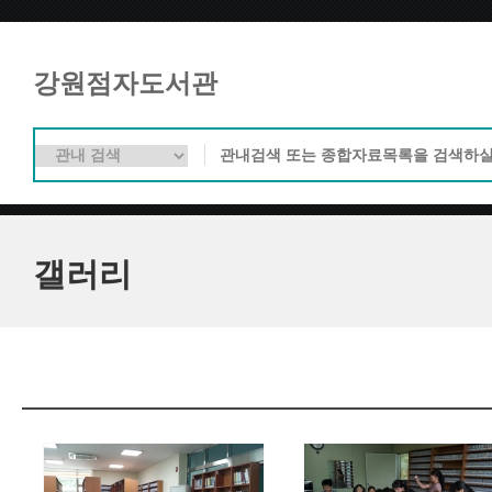
강원점자도서관
갤러리