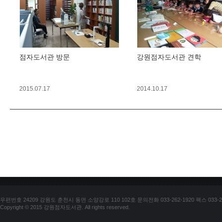
점자도서관 방문
강원점자도서관 견학
2015.07.17
2014.10.17
우편번호 24209 강원도 춘천시 동면 소양강로 110 102호 문의전화 033-262-1920 팩스 033-25
Copyright © 2015 강원점자도서관. All rights reserved.