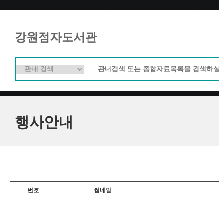
강원점자도서관
행사안내
번호
썸네일