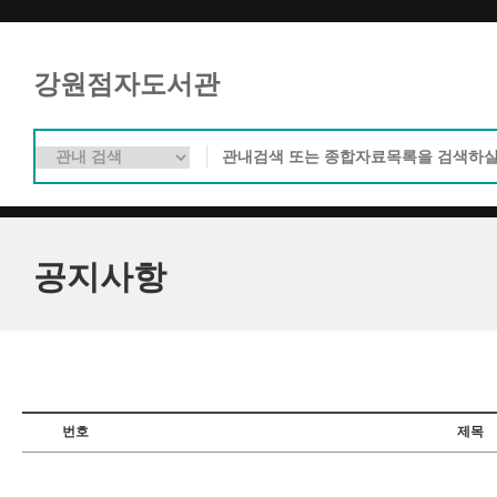
강원점자도서관
공지사항
번호
제목