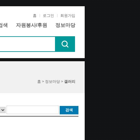
홈
로그인
회원가입
검색
자원봉사/후원
정보마당
홈 > 정보마당 >
갤러리
검색