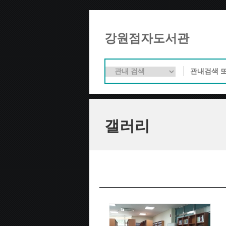
강원점자도서관
갤러리