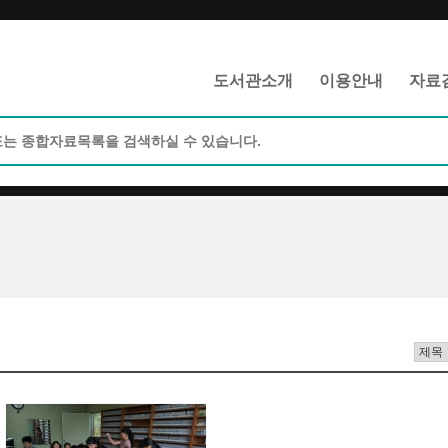
메인메뉴 바로가기
본문 바로가기
도서관소개
이용안내
자료