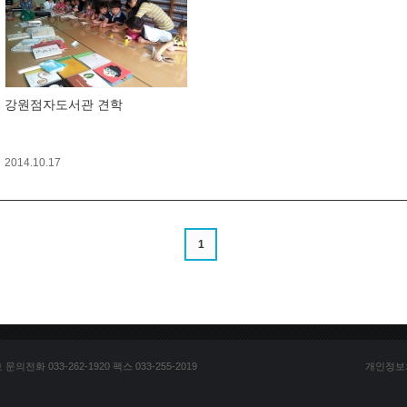
강원점자도서관 견학
2014.10.17
1
전화 033-262-1920 팩스 033-255-2019
개인정보