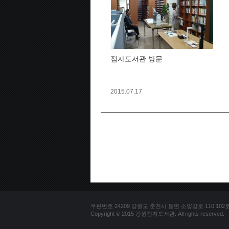
점자도서관 방문
2015.07.17
우편번호 24209 강원도 춘천시 동면 소양강로 110 102호 문의
Copyright © 2015 강원점자도서관. All rights reserved.