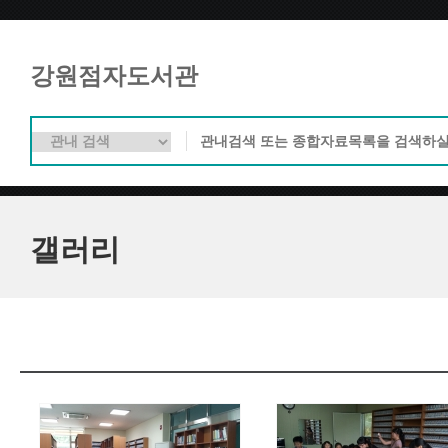
강원점자도서관
갤러리