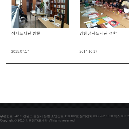
점자도서관 방문
강원점자도서관 견학
2015.07.17
2014.10.17
우편번호 24209 강원도 춘천시 동면 소양강로 110 102호 문의전화 033-262-1920 팩스 033-25
Copyright © 2015 강원점자도서관. All rights reserved.