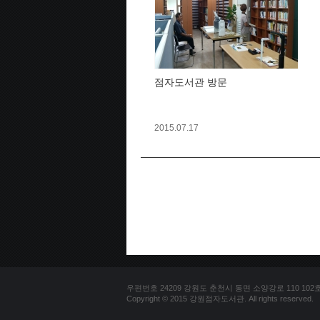
점자도서관 방문
2015.07.17
우편번호 24209 강원도 춘천시 동면 소양강로 110 102호 문의
Copyright © 2015 강원점자도서관. All rights reserved.