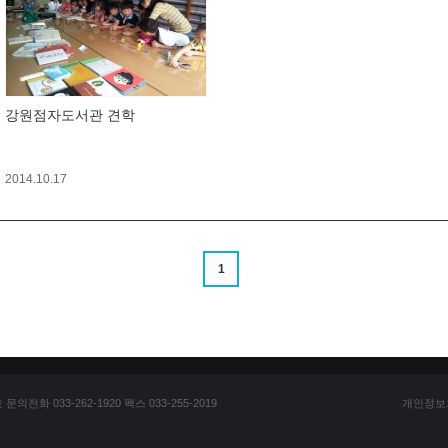
강원점자도서관 견학
2014.10.17
1
전화 033-262-1920 팩스 033-255-2019
개인정보