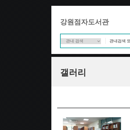
강원점자도서관
갤러리