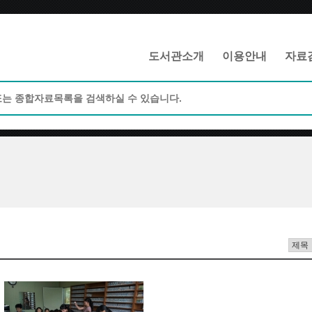
메인메뉴 바로가기
본문 바로가기
도서관소개
이용안내
자료