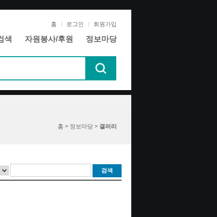
홈
로그인
회원가입
검색
자원봉사/후원
정보마당
홈 > 정보마당 >
갤러리
검색