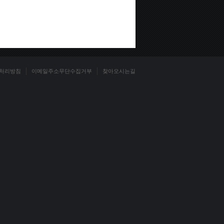
처리방침
이메일주소무단수집거부
찾아오시는길