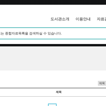
메인메뉴 바로가기
본문 바로가기
도서관소개
이용안내
자료
제목