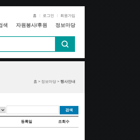
홈
로그인
회원가입
검색
자원봉사/후원
정보마당
홈 > 정보마당 >
행사안내
검색
등록일
조회수