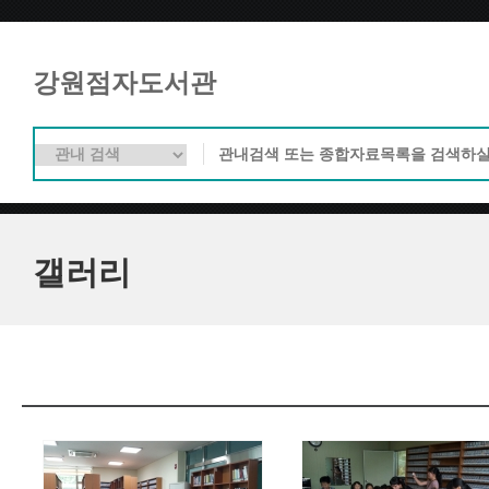
강원점자도서관
갤러리