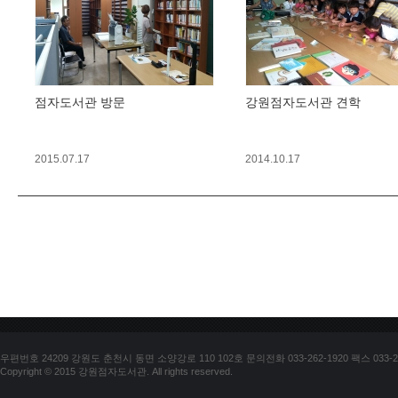
점자도서관 방문
강원점자도서관 견학
2015.07.17
2014.10.17
우편번호 24209 강원도 춘천시 동면 소양강로 110 102호 문의전화 033-262-1920 팩스 033-25
Copyright © 2015 강원점자도서관. All rights reserved.