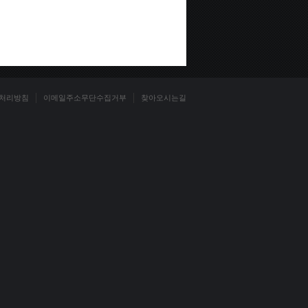
처리방침
이메일주소무단수집거부
찾아오시는길