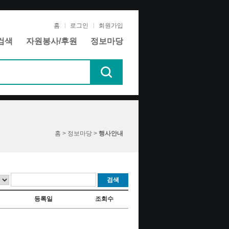
홈
로그인
회원가입
검색
자원봉사/후원
정보마당
홈 > 정보마당 >
행사안내
검색
등록일
조회수