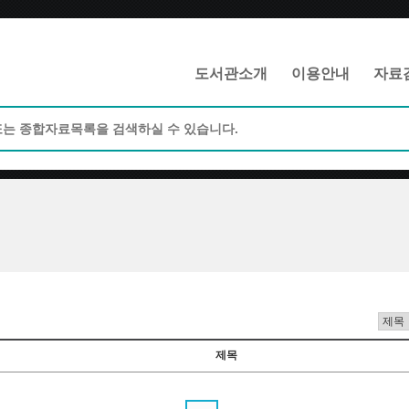
메인메뉴 바로가기
본문 바로가기
도서관소개
이용안내
자료
제목