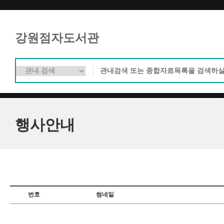
강원점자도서관
행사안내
번호
썸네일