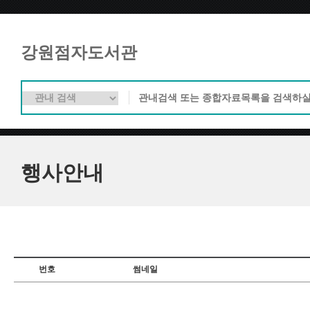
강원점자도서관
행사안내
번호
썸네일