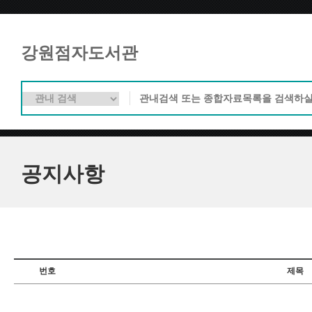
강원점자도서관
공지사항
번호
제목