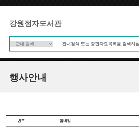
강원점자도서관
행사안내
번호
썸네일