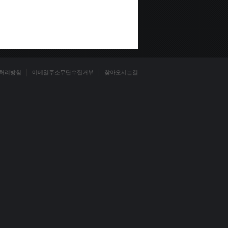
처리방침
이메일주소무단수집거부
찾아오시는길