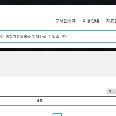
메인메뉴 바로가기
본문 바로가기
도서관소개
이용안내
자료
제목