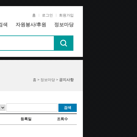
홈
로그인
회원가입
검색
자원봉사/후원
정보마당
홈 > 정보마당 >
공지사항
검색
등록일
조회수