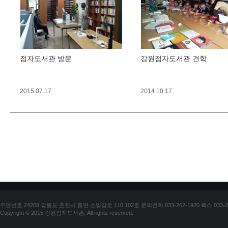
점자도서관 방문
강원점자도서관 견학
2015.07.17
2014.10.17
우편번호 24209 강원도 춘천시 동면 소양강로 110 102호 문의전화 033-262-1920 팩스 033-25
Copyright © 2015 강원점자도서관. All rights reserved.