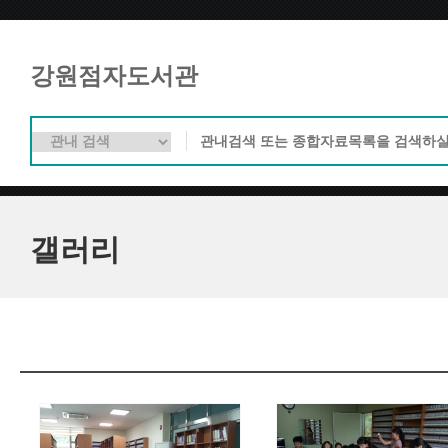
강원점자도서관
갤러리