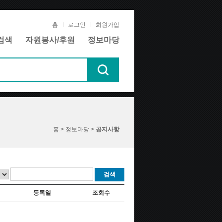
홈
로그인
회원가입
검색
자원봉사/후원
정보마당
홈 > 정보마당 >
공지사항
검색
등록일
조회수