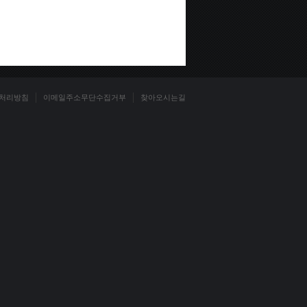
처리방침
이메일주소무단수집거부
찾아오시는길