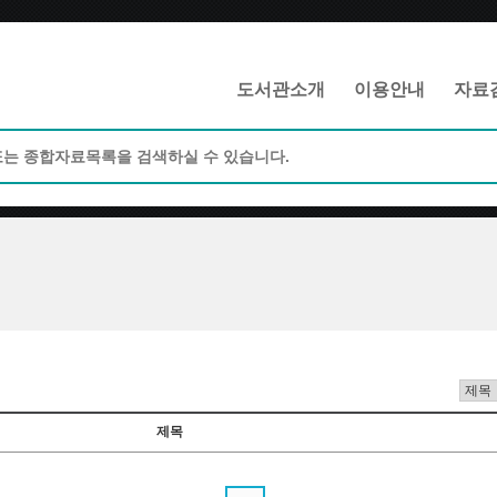
메인메뉴 바로가기
본문 바로가기
도서관소개
이용안내
자료
제목