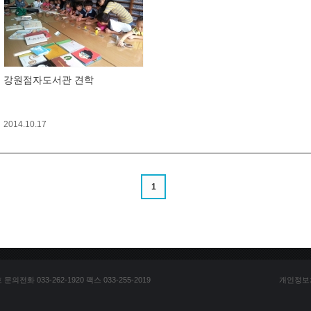
강원점자도서관 견학
2014.10.17
1
전화 033-262-1920 팩스 033-255-2019
개인정보