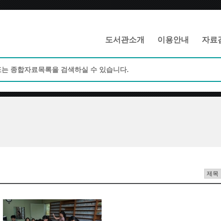
메인메뉴 바로가기
본문 바로가기
도서관소개
이용안내
자료