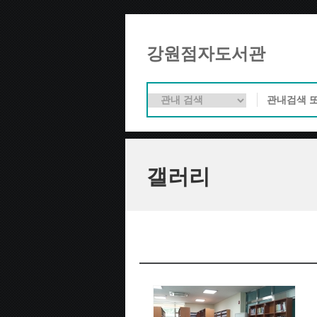
강원점자도서관
갤러리