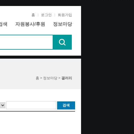
홈
로그인
회원가입
검색
자원봉사/후원
정보마당
홈 > 정보마당 >
갤러리
검색