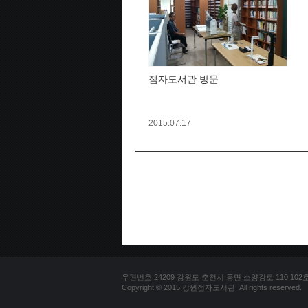
점자도서관 방문
2015.07.17
우편번호 24209 강원도 춘천시 동면 소양강로 110 102호 문의
Copyright © 2015 강원점자도서관. All rights reserved.