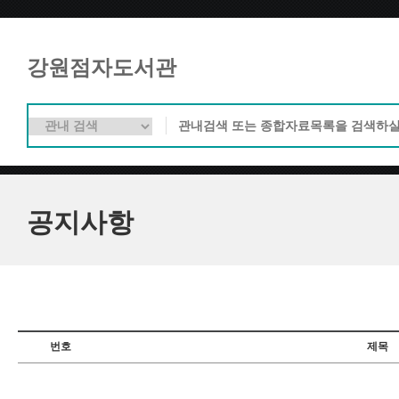
강원점자도서관
공지사항
번호
제목