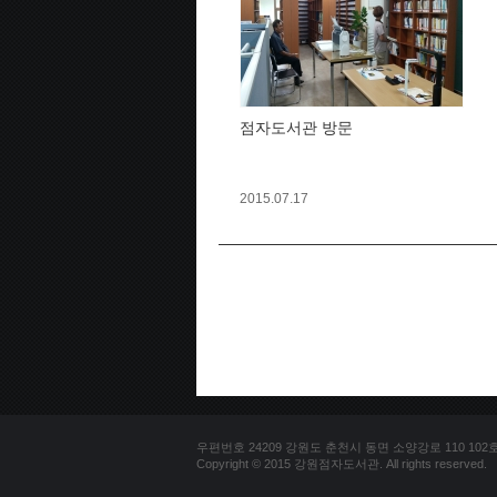
점자도서관 방문
2015.07.17
우편번호 24209 강원도 춘천시 동면 소양강로 110 102호 문의
Copyright © 2015 강원점자도서관. All rights reserved.