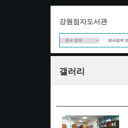
강원점자도서관
갤러리