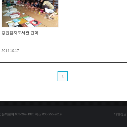
강원점자도서관 견학
2014.10.17
1
전화 033-262-1920 팩스 033-255-2019
개인정보