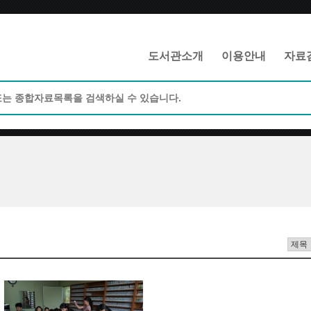
메인메뉴 바로가기
본문 바로가기
도서관소개
이용안내
자료