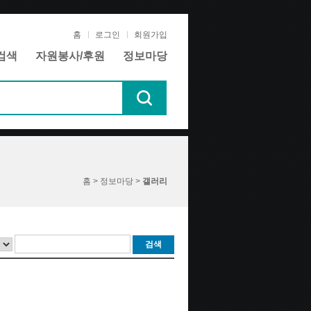
홈
로그인
회원가입
검색
자원봉사/후원
정보마당
홈 > 정보마당 >
갤러리
검색