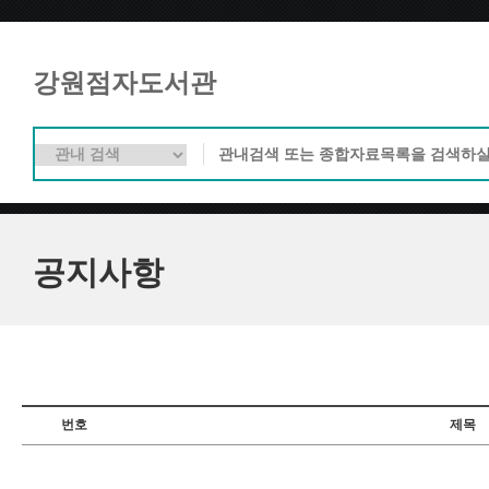
강원점자도서관
공지사항
번호
제목