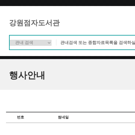
강원점자도서관
행사안내
번호
썸네일