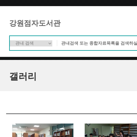
강원점자도서관
갤러리