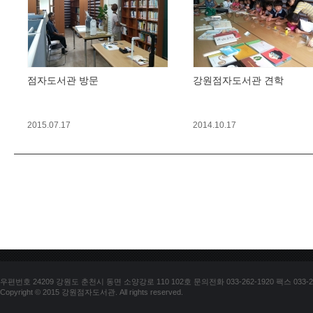
점자도서관 방문
강원점자도서관 견학
2015.07.17
2014.10.17
우편번호 24209 강원도 춘천시 동면 소양강로 110 102호 문의전화 033-262-1920 팩스 033-25
Copyright © 2015 강원점자도서관. All rights reserved.