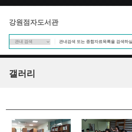
강원점자도서관
갤러리