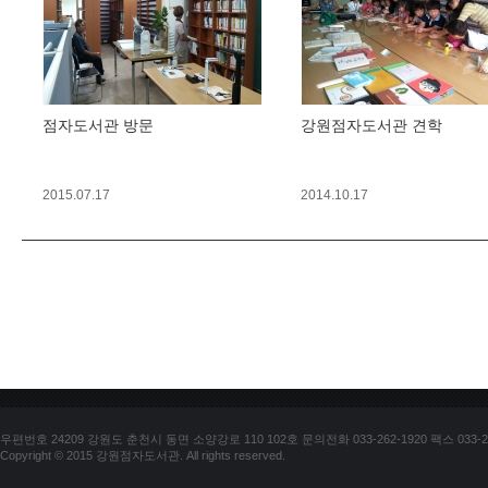
점자도서관 방문
강원점자도서관 견학
2015.07.17
2014.10.17
우편번호 24209 강원도 춘천시 동면 소양강로 110 102호 문의전화 033-262-1920 팩스 033-25
Copyright © 2015 강원점자도서관. All rights reserved.