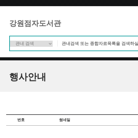
강원점자도서관
행사안내
번호
썸네일