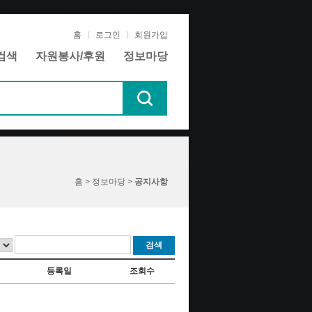
홈
로그인
회원가입
검색
자원봉사/후원
정보마당
홈 > 정보마당 >
공지사항
검색
등록일
조회수