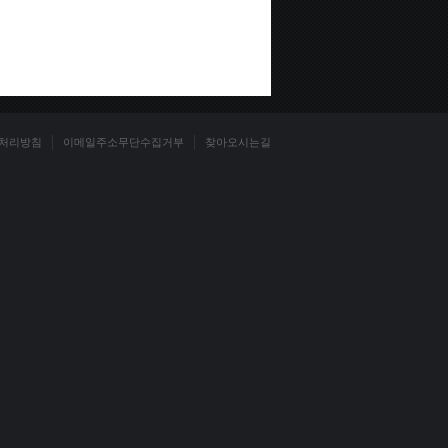
처리방침
이메일주소무단수집거부
찾아오시는길