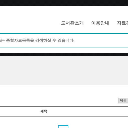
메인메뉴 바로가기
본문 바로가기
도서관소개
이용안내
자료
제목