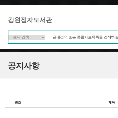
강원점자도서관
공지사항
번호
제목