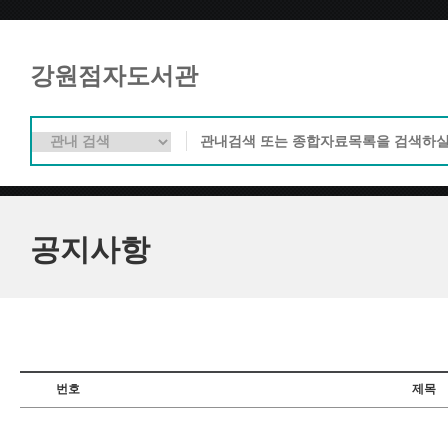
강원점자도서관
공지사항
번호
제목