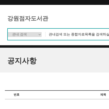
강원점자도서관
공지사항
번호
제목