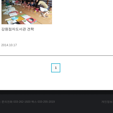
강원점자도서관 견학
2014.10.17
1
전화 033-262-1920 팩스 033-255-2019
개인정보