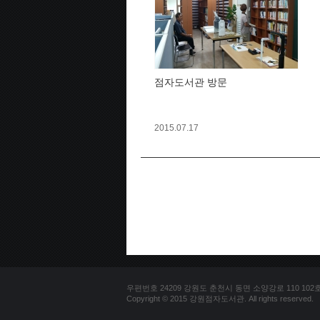
점자도서관 방문
2015.07.17
우편번호 24209 강원도 춘천시 동면 소양강로 110 102호 문의
Copyright © 2015 강원점자도서관. All rights reserved.