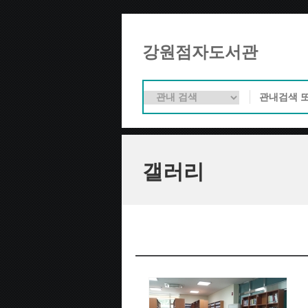
강원점자도서관
갤러리