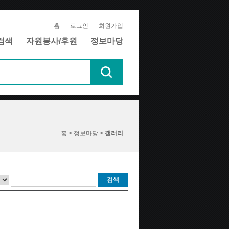
홈
로그인
회원가입
검색
자원봉사/후원
정보마당
홈 > 정보마당 >
갤러리
검색