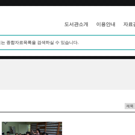
메인메뉴 바로가기
본문 바로가기
도서관소개
이용안내
자료