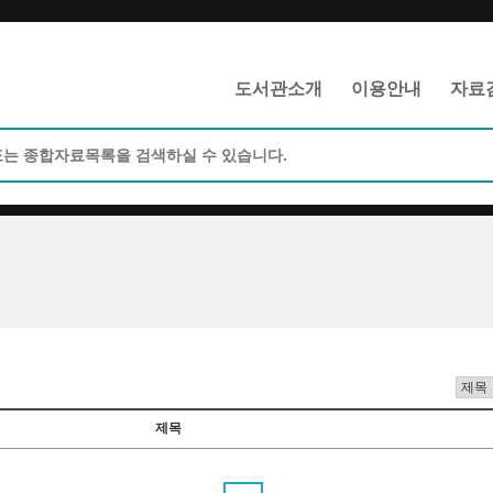
메인메뉴 바로가기
본문 바로가기
도서관소개
이용안내
자료
제목