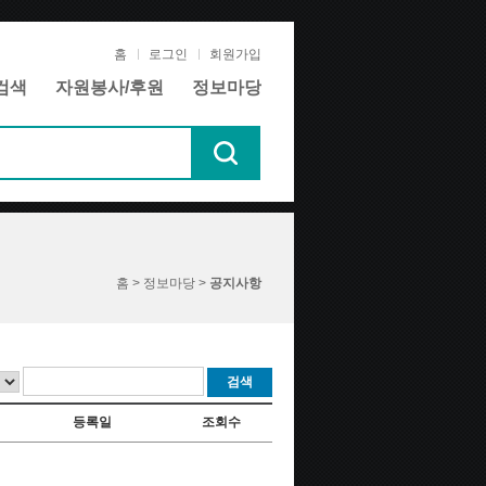
홈
로그인
회원가입
검색
자원봉사/후원
정보마당
홈 > 정보마당 >
공지사항
검색
등록일
조회수