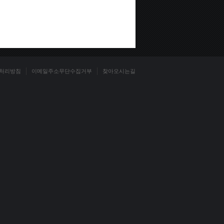
처리방침
이메일주소무단수집거부
찾아오시는길