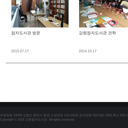
점자도서관 방문
강원점자도서관 견학
2015.07.17
2014.10.17
우편번호 24209 강원도 춘천시 동면 소양강로 110 102호 문의전화 033-262-1920 팩스 033-25
Copyright © 2015 강원점자도서관. All rights reserved.