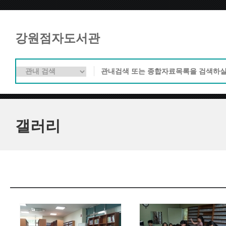
강원점자도서관
갤러리