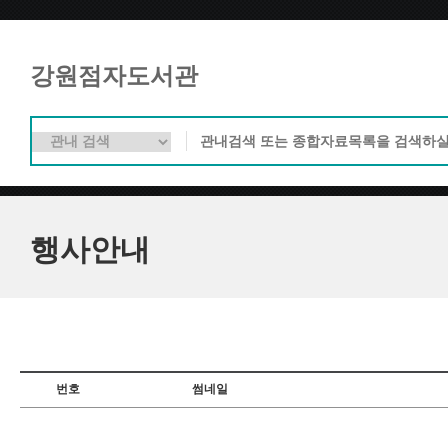
강원점자도서관
행사안내
번호
썸네일