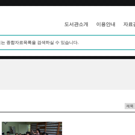
메인메뉴 바로가기
본문 바로가기
도서관소개
이용안내
자료