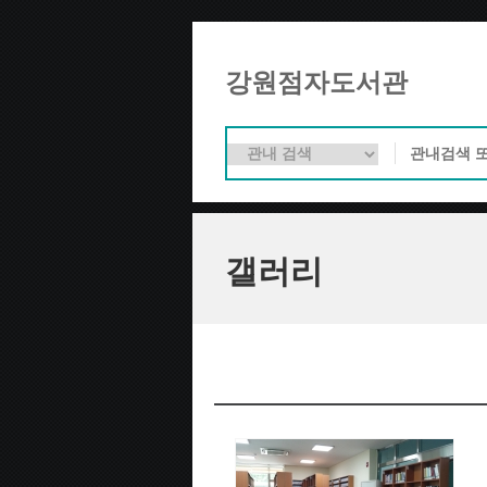
강원점자도서관
갤러리