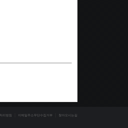
처리방침
이메일주소무단수집거부
찾아오시는길