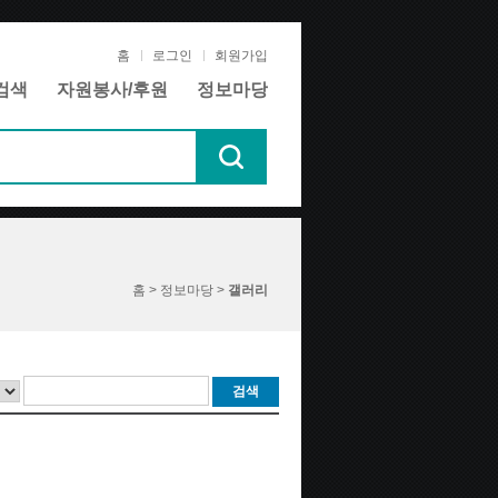
홈
로그인
회원가입
검색
자원봉사/후원
정보마당
홈 > 정보마당 >
갤러리
검색