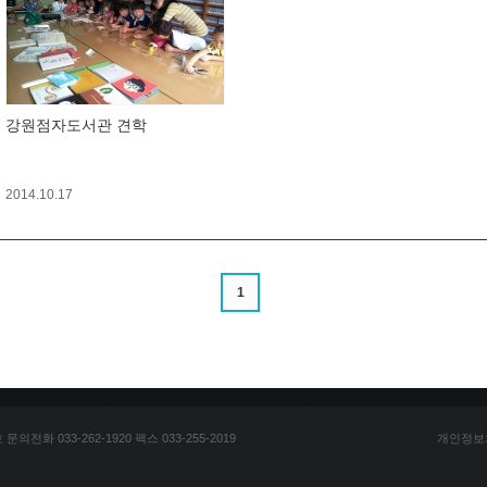
강원점자도서관 견학
2014.10.17
1
전화 033-262-1920 팩스 033-255-2019
개인정보