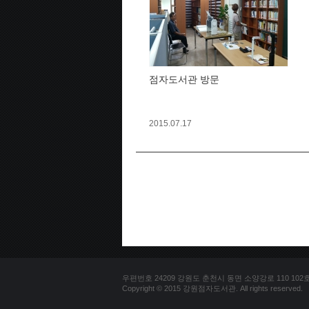
점자도서관 방문
2015.07.17
우편번호 24209 강원도 춘천시 동면 소양강로 110 102호 문의
Copyright © 2015 강원점자도서관. All rights reserved.