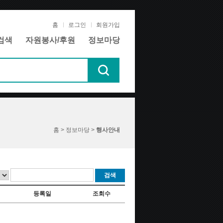
홈
로그인
회원가입
검색
자원봉사/후원
정보마당
홈 > 정보마당 >
행사안내
검색
등록일
조회수