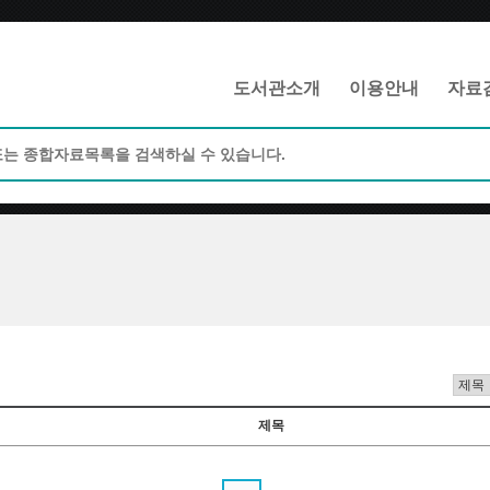
메인메뉴 바로가기
본문 바로가기
도서관소개
이용안내
자료
제목