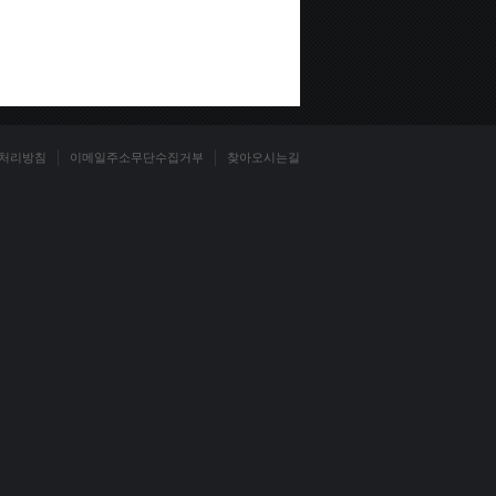
처리방침
이메일주소무단수집거부
찾아오시는길