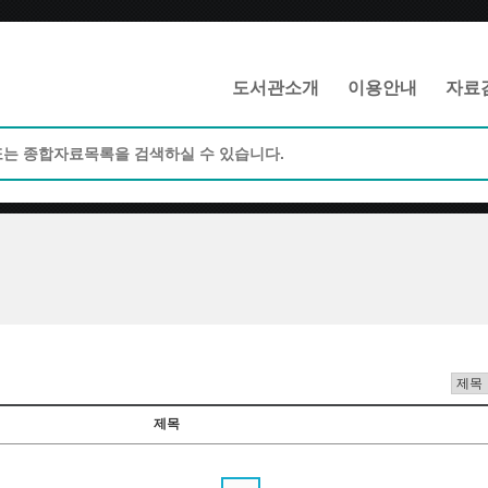
메인메뉴 바로가기
본문 바로가기
도서관소개
이용안내
자료
제목