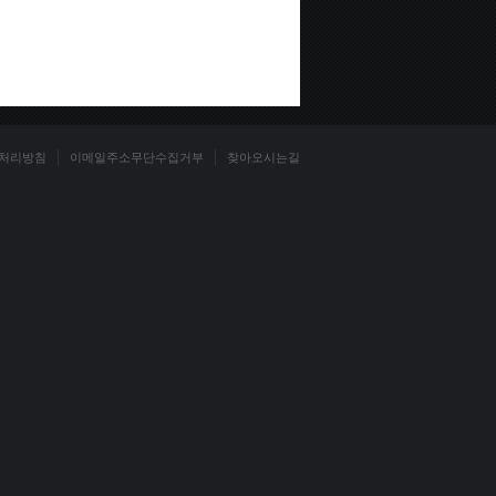
처리방침
이메일주소무단수집거부
찾아오시는길