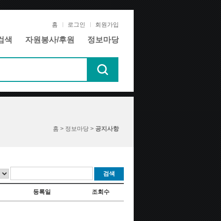
홈
로그인
회원가입
검색
자원봉사/후원
정보마당
홈 > 정보마당 >
공지사항
검색
등록일
조회수